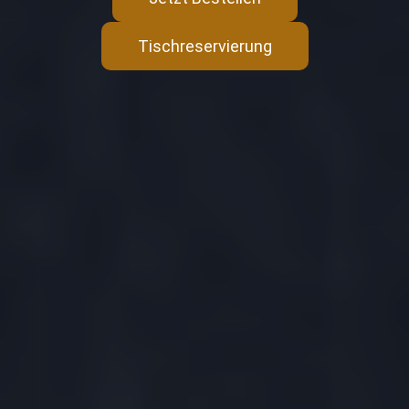
Tischreservierung